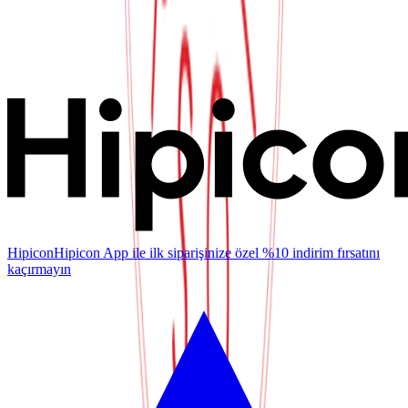
Hipicon
Hipicon App ile ilk siparişinize özel %10 indirim fırsatını
kaçırmayın