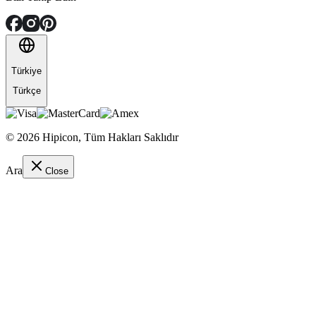
Türkiye
Türkçe
©
2026
Hipicon,
Tüm Hakları Saklıdır
Ara
Close