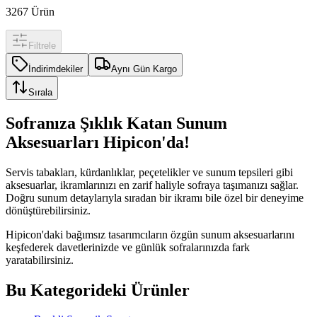
3267
Ürün
Filtrele
İndirimdekiler
Aynı Gün Kargo
Sırala
Sofranıza Şıklık Katan Sunum
Aksesuarları Hipicon'da!
Servis tabakları, kürdanlıklar, peçetelikler ve sunum tepsileri gibi
aksesuarlar, ikramlarınızı en zarif haliyle sofraya taşımanızı sağlar.
Doğru sunum detaylarıyla sıradan bir ikramı bile özel bir deneyime
dönüştürebilirsiniz.
Hipicon'daki bağımsız tasarımcıların özgün sunum aksesuarlarını
keşfederek davetlerinizde ve günlük sofralarınızda fark
yaratabilirsiniz.
Bu Kategorideki Ürünler