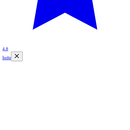
4.8
İndir