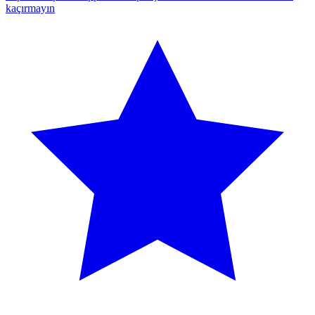
kaçırmayın