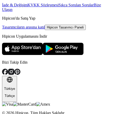
İade & Değişim
KVKK Sözleşmesi
Sıkça Sorulan Sorular
Bize
Ulaşın
Hipicon'da Satış Yap
Tasarımcıların arasına katıl
Hipicon Tasarımcı Paneli
Hipicon Uygulamasını İndir
Bizi Takip Edin
Türkiye
Türkçe
©
2026
Hipicon,
Tüm Hakları Saklıdır