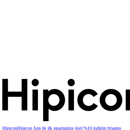
Hipicon
Hipicon App ile ilk siparişinize özel %10 indirim fırsatını