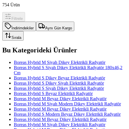
754
Ürün
Filtrele
İndirimdekiler
Aynı Gün Kargo
Sırala
Bu Kategorideki Ürünler
Boreas Hybrid M Siyah Dikey Elektrikli Radyatör
Boreas Hybrid S Siyah Dikey Elektrikli Radyatör 180x46,2
Cm
Boreas Hybrid S Dikey Beyaz Elektrikli Radyatör
Boreas Hybrid S Dikey Siyah Elektrikli Radyatör
Boreas Hybrid S Siyah Dikey Elektrikli Radyatör
Boreas Hybrid S Beyaz Elektrikli Radyatör
Boreas Hybrid M Beyaz Dikey Elektrikli Radyatör
Boreas Hybrid M Siyah Modern Dikey Elektrikli Radyatör
Boreas Hybrid M Beyaz Dikey Elektrikli Radyatör
Boreas Hybrid S Modern Beyaz Dikey Elektrikli Radyatör
Boreas Hybrid M Beyaz Dikey Elektrikli Radyatör
Boreas Hybrid M Siyah Dikey Elektrikli Radyatör