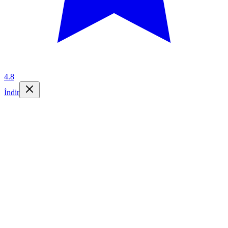
4.8
İndir