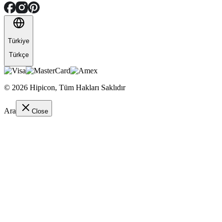
Türkiye
Türkçe
©
2026
Hipicon,
Tüm Hakları Saklıdır
Ara
Close