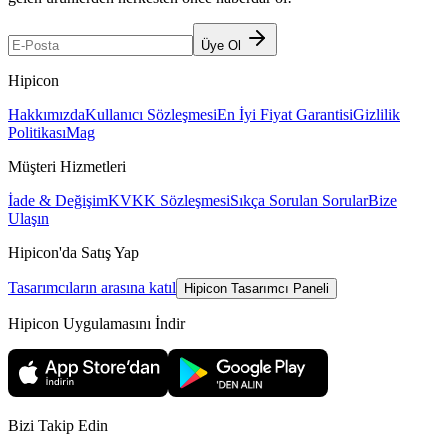
Üye Ol
Hipicon
Hakkımızda
Kullanıcı Sözleşmesi
En İyi Fiyat Garantisi
Gizlilik
Politikası
Mag
Müşteri Hizmetleri
İade & Değişim
KVKK Sözleşmesi
Sıkça Sorulan Sorular
Bize
Ulaşın
Hipicon'da Satış Yap
Tasarımcıların arasına katıl
Hipicon Tasarımcı Paneli
Hipicon Uygulamasını İndir
Bizi Takip Edin