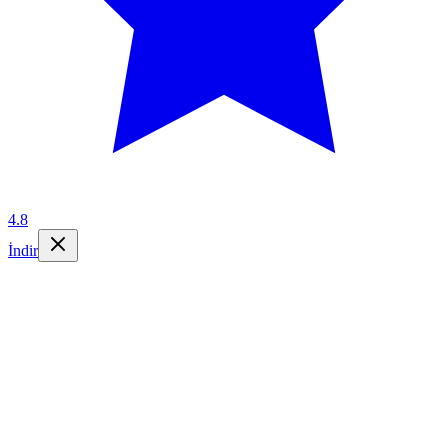
4.8
İndir