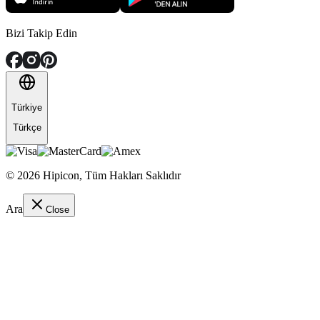
Bizi Takip Edin
Türkiye
Türkçe
©
2026
Hipicon,
Tüm Hakları Saklıdır
Ara
Close