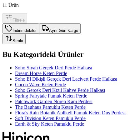
11
Ürün
Filtrele
İndirimdekiler
Aynı Gün Kargo
Sırala
Bu Kategorideki Ürünler
Soho Siyah Gerçek Deri Perde Halkası
Dream Horse Keten Perde
Soho El Dikişli Gerçek Deri Lacivert Perde Halkası
Cocoa Wave Keten Perde
Soho Gerçek Deri Kızıl Kahve Perde Halkası
Spring Fairytale Pamuk Keten Perde
Patchwork Garden Noren Kapı Perdesi
The Bauhaus Pamuklu Keten Perde
Flora's Rain Botanik Aplikeli Pamuk Keten Duş Perdesi
Soft Division Keten Pamuklu Perde
Earth & Sky Keten Pamuklu Perde