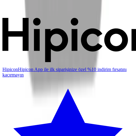
Hipicon
Hipicon App ile ilk siparişinize özel %10 indirim fırsatını
kaçırmayın