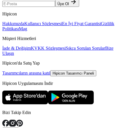
Üye Ol
Hipicon
Hakkımızda
Kullanıcı Sözleşmesi
En İyi Fiyat Garantisi
Gizlilik
Politikası
Mag
Müşteri Hizmetleri
İade & Değişim
KVKK Sözleşmesi
Sıkça Sorulan Sorular
Bize
Ulaşın
Hipicon'da Satış Yap
Tasarımcıların arasına katıl
Hipicon Tasarımcı Paneli
Hipicon Uygulamasını İndir
Bizi Takip Edin