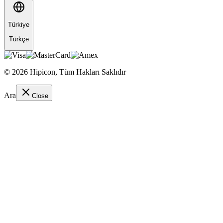
Türkiye
Türkçe
©
2026
Hipicon,
Tüm Hakları Saklıdır
Ara
Close