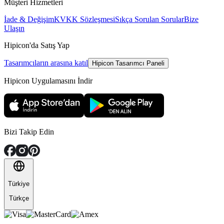
Müşteri Hizmetleri
İade & Değişim
KVKK Sözleşmesi
Sıkça Sorulan Sorular
Bize
Ulaşın
Hipicon'da Satış Yap
Tasarımcıların arasına katıl
Hipicon Tasarımcı Paneli
Hipicon Uygulamasını İndir
Bizi Takip Edin
Türkiye
Türkçe