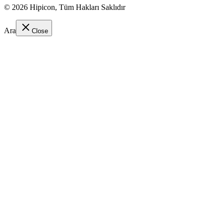
©
2026
Hipicon,
Tüm Hakları Saklıdır
Ara
Close