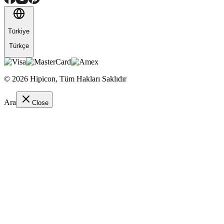
Türkiye
Türkçe
©
2026
Hipicon,
Tüm Hakları Saklıdır
Ara
Close