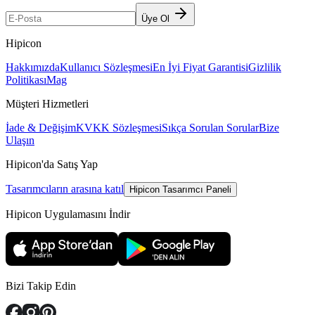
Üye Ol
Hipicon
Hakkımızda
Kullanıcı Sözleşmesi
En İyi Fiyat Garantisi
Gizlilik
Politikası
Mag
Müşteri Hizmetleri
İade & Değişim
KVKK Sözleşmesi
Sıkça Sorulan Sorular
Bize
Ulaşın
Hipicon'da Satış Yap
Tasarımcıların arasına katıl
Hipicon Tasarımcı Paneli
Hipicon Uygulamasını İndir
Bizi Takip Edin