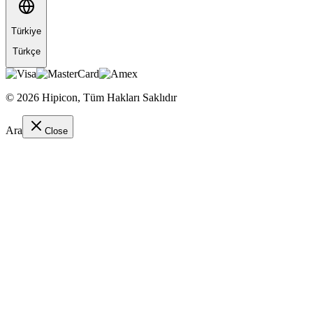
Türkiye
Türkçe
©
2026
Hipicon,
Tüm Hakları Saklıdır
Ara
Close