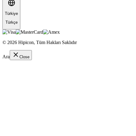
Türkiye
Türkçe
©
2026
Hipicon,
Tüm Hakları Saklıdır
Ara
Close