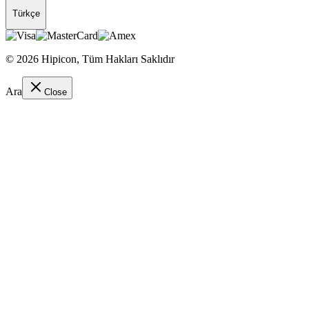
Türkçe
©
2026
Hipicon,
Tüm Hakları Saklıdır
Ara
Close