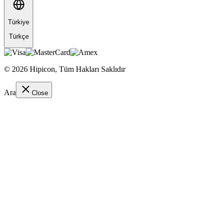
Türkiye
Türkçe
©
2026
Hipicon,
Tüm Hakları Saklıdır
Ara
Close