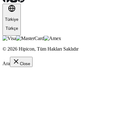
Türkiye
Türkçe
©
2026
Hipicon,
Tüm Hakları Saklıdır
Ara
Close