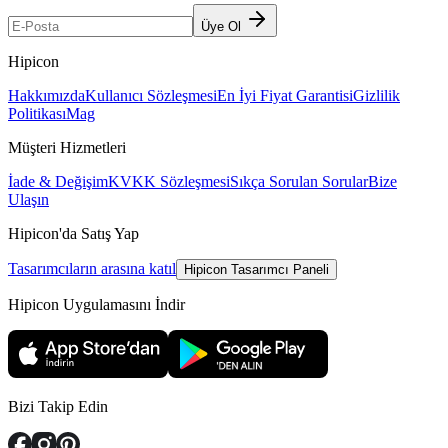
Üye Ol
Hipicon
Hakkımızda
Kullanıcı Sözleşmesi
En İyi Fiyat Garantisi
Gizlilik
Politikası
Mag
Müşteri Hizmetleri
İade & Değişim
KVKK Sözleşmesi
Sıkça Sorulan Sorular
Bize
Ulaşın
Hipicon'da Satış Yap
Tasarımcıların arasına katıl
Hipicon Tasarımcı Paneli
Hipicon Uygulamasını İndir
Bizi Takip Edin