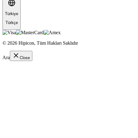
Türkiye
Türkçe
©
2026
Hipicon,
Tüm Hakları Saklıdır
Ara
Close