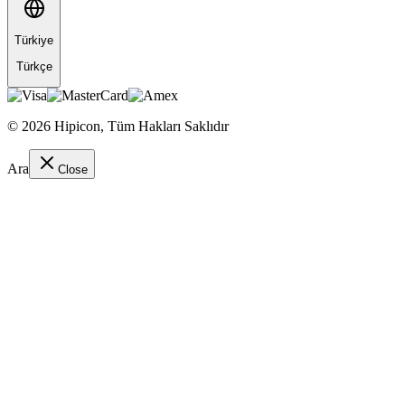
Türkiye
Türkçe
©
2026
Hipicon,
Tüm Hakları Saklıdır
Ara
Close