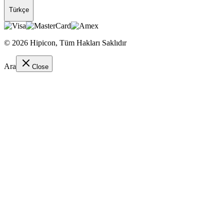
Türkçe
©
2026
Hipicon,
Tüm Hakları Saklıdır
Ara
Close