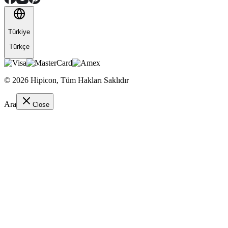
Türkiye
Türkçe
©
2026
Hipicon,
Tüm Hakları Saklıdır
Ara
Close