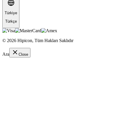
Türkiye
Türkçe
©
2026
Hipicon,
Tüm Hakları Saklıdır
Ara
Close