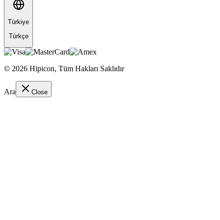
Türkiye
Türkçe
©
2026
Hipicon,
Tüm Hakları Saklıdır
Ara
Close