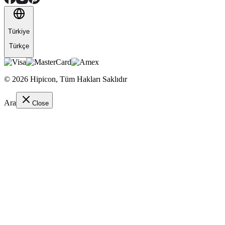
Türkiye
Türkçe
©
2026
Hipicon,
Tüm Hakları Saklıdır
Ara
Close