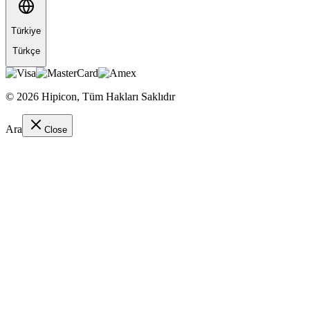
Türkiye
Türkçe
©
2026
Hipicon,
Tüm Hakları Saklıdır
Ara
Close