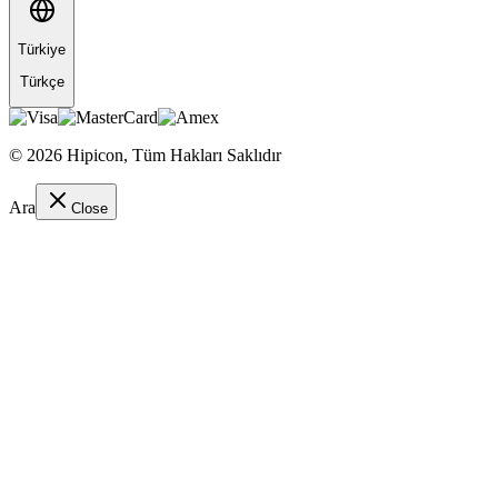
Türkiye
Türkçe
©
2026
Hipicon,
Tüm Hakları Saklıdır
Ara
Close