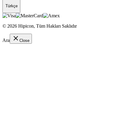
Türkçe
©
2026
Hipicon,
Tüm Hakları Saklıdır
Ara
Close