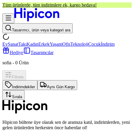
Tüm ürünlerde, tüm indirimlere ek, kargo bedava!
Tasarımcı, ürün veya kategori ara
Ev
Sanat
Takı
Kadın
Erkek
Yaşam
Ofis
Teknoloji
Çocuk
İndirim
Hediye
Tasarımcılar
sofia
-
0
Ürün
Filtrele
İndirimdekiler
Aynı Gün Kargo
Sırala
Hipicon bültene üye olarak sen de aramıza katıl, indirimlerden, yeni
gelen ürünlerden herkesten önce haberdar ol!