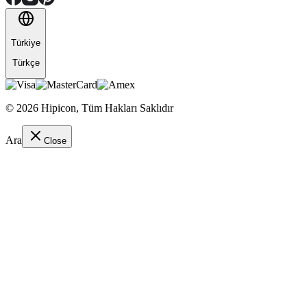
Türkiye
Türkçe
©
2026
Hipicon,
Tüm Hakları Saklıdır
Ara
Close