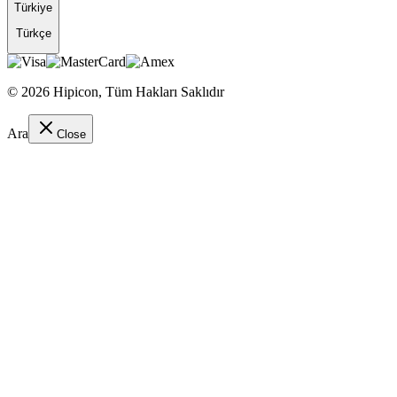
Türkiye
Türkçe
©
2026
Hipicon,
Tüm Hakları Saklıdır
Ara
Close