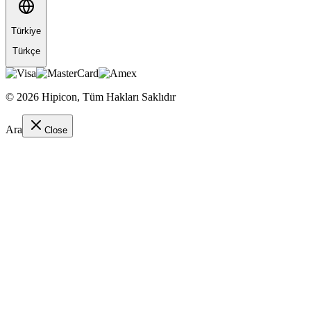
Türkiye
Türkçe
©
2026
Hipicon,
Tüm Hakları Saklıdır
Ara
Close