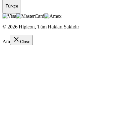
Türkçe
©
2026
Hipicon,
Tüm Hakları Saklıdır
Ara
Close