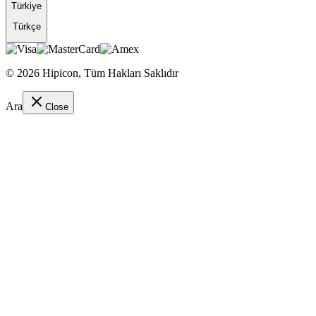
Türkiye
Türkçe
©
2026
Hipicon,
Tüm Hakları Saklıdır
Ara
Close