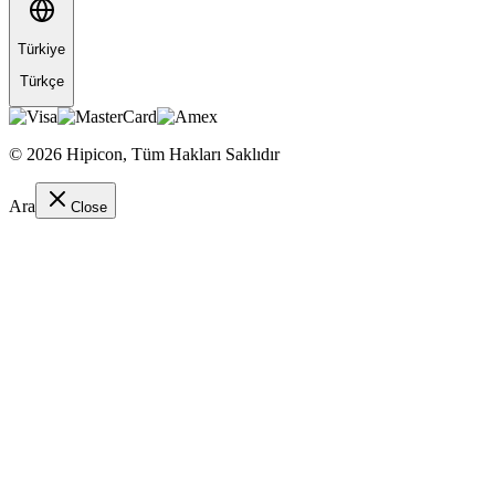
Türkiye
Türkçe
©
2026
Hipicon,
Tüm Hakları Saklıdır
Ara
Close