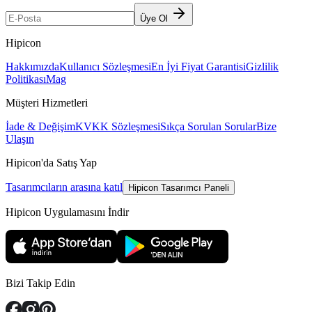
Üye Ol
Hipicon
Hakkımızda
Kullanıcı Sözleşmesi
En İyi Fiyat Garantisi
Gizlilik
Politikası
Mag
Müşteri Hizmetleri
İade & Değişim
KVKK Sözleşmesi
Sıkça Sorulan Sorular
Bize
Ulaşın
Hipicon'da Satış Yap
Tasarımcıların arasına katıl
Hipicon Tasarımcı Paneli
Hipicon Uygulamasını İndir
Bizi Takip Edin