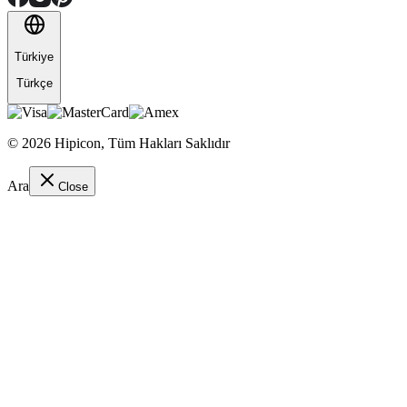
Türkiye
Türkçe
©
2026
Hipicon,
Tüm Hakları Saklıdır
Ara
Close