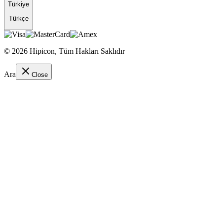
Türkiye
Türkçe
©
2026
Hipicon,
Tüm Hakları Saklıdır
Ara
Close