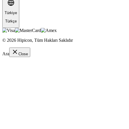
Türkiye
Türkçe
©
2026
Hipicon,
Tüm Hakları Saklıdır
Ara
Close