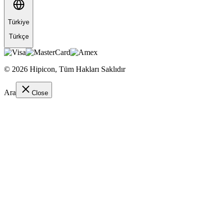
Türkiye
Türkçe
©
2026
Hipicon,
Tüm Hakları Saklıdır
Ara
Close