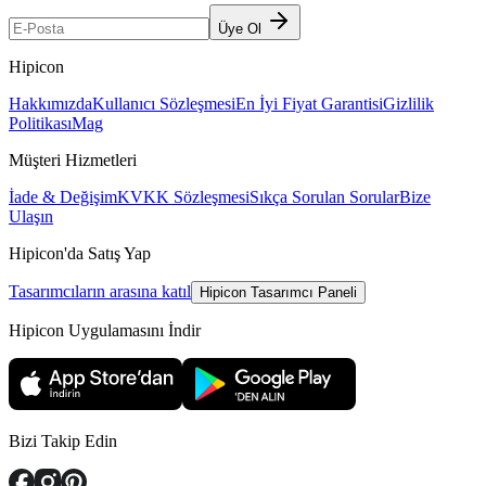
Üye Ol
Hipicon
Hakkımızda
Kullanıcı Sözleşmesi
En İyi Fiyat Garantisi
Gizlilik
Politikası
Mag
Müşteri Hizmetleri
İade & Değişim
KVKK Sözleşmesi
Sıkça Sorulan Sorular
Bize
Ulaşın
Hipicon'da Satış Yap
Tasarımcıların arasına katıl
Hipicon Tasarımcı Paneli
Hipicon Uygulamasını İndir
Bizi Takip Edin