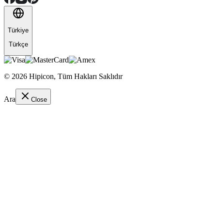
Türkiye
Türkçe
©
2026
Hipicon,
Tüm Hakları Saklıdır
Ara
Close