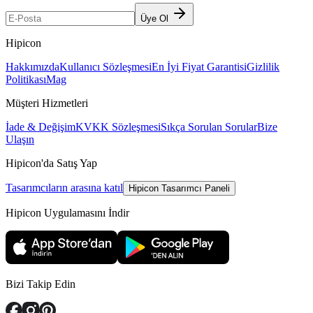
Üye Ol
Hipicon
Hakkımızda
Kullanıcı Sözleşmesi
En İyi Fiyat Garantisi
Gizlilik
Politikası
Mag
Müşteri Hizmetleri
İade & Değişim
KVKK Sözleşmesi
Sıkça Sorulan Sorular
Bize
Ulaşın
Hipicon'da Satış Yap
Tasarımcıların arasına katıl
Hipicon Tasarımcı Paneli
Hipicon Uygulamasını İndir
Bizi Takip Edin