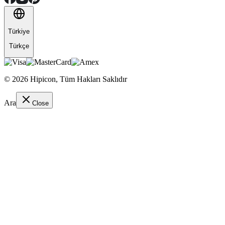
Türkiye
Türkçe
©
2026
Hipicon,
Tüm Hakları Saklıdır
Ara
Close