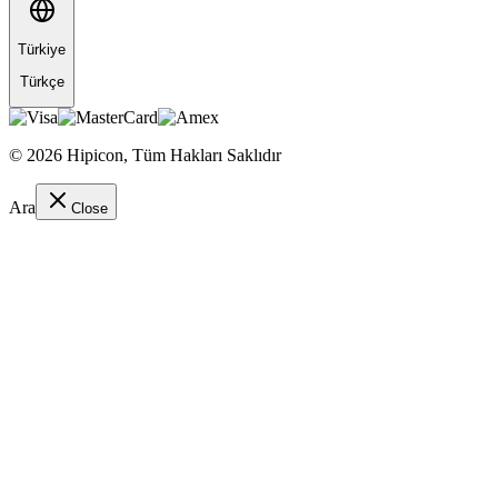
Türkiye
Türkçe
©
2026
Hipicon,
Tüm Hakları Saklıdır
Ara
Close