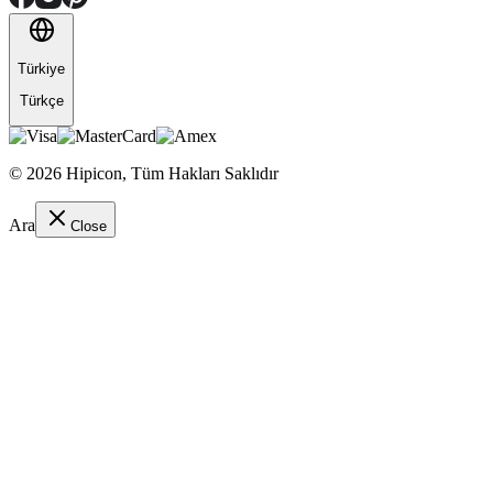
Türkiye
Türkçe
©
2026
Hipicon,
Tüm Hakları Saklıdır
Ara
Close