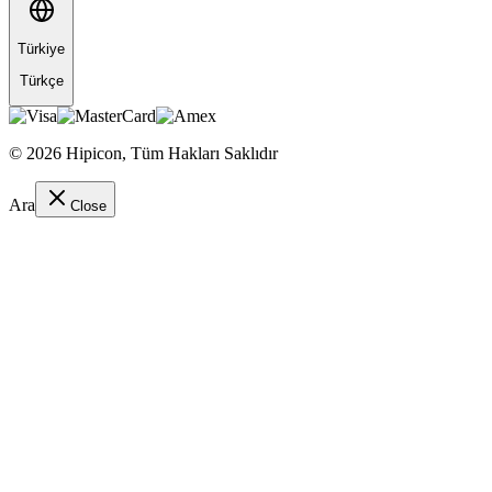
Türkiye
Türkçe
©
2026
Hipicon,
Tüm Hakları Saklıdır
Ara
Close