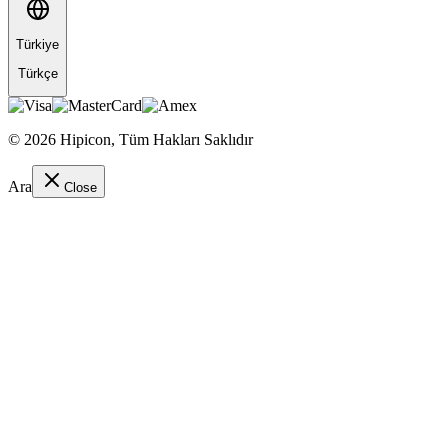
Türkiye
Türkçe
©
2026
Hipicon,
Tüm Hakları Saklıdır
Ara
Close